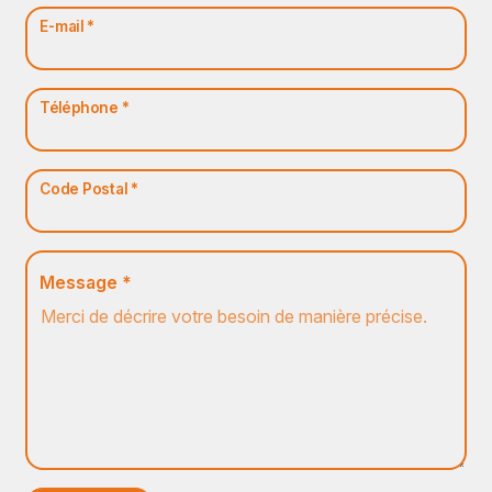
E-mail *
Téléphone *
Code Postal *
Message *