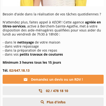
Besoin d'aide dans la réalisation de vos tâches quotidiennes ?
N'attendez plus, faites appel à
KEOR
! Cette agence
agréée en
titres-services
, active à Berchem-Sainte-Agathe, met à votre
disposition des aide-ménagères qualifiées pour vous aider du
lundi au vendredi de 7h30 à 18h00 :
- dans le
nettoyage
de votre maison
- dans votre repassage
- dans la préparation de vos repas
- dans vos
petits travaux de coutures
Minimum 3 heures tous les 15 jours
Tél.
02/647.18.13
Demandez un devis ou un RDV !
02 / 478 18 10
Plus d'infos