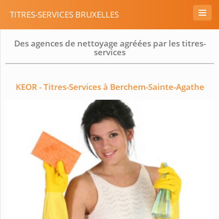
TITRES-SERVICES BRUXELLES
Des agences de nettoyage agréées par les titres-
services
KEOR - Titres-Services à Berchem-Sainte-Agathe