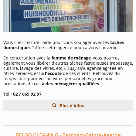
Vous cherchez de l'aide pour vous soulager avec les
tâches
domestiques
? Alors cette agence pourra vous convenir.
En concertation avec la
femme de ménage
, vous pourrez
également vous libérer d'autres tâches fastidieuses (repassage,
cuisine, lavage des vitres, etc.).
Easy Life
, agence agréée en
titres-services, est
à l'écoute
de ses clients. Retrouvez du
temps libre pour vos activités personnelles grâce aux
prestations de ces
aides-ménagères qualifiées
.
Tel :
02 / 669 92 97
Plus d'infos
BELGO CLEANING - Berchem-Sainte-Agathe